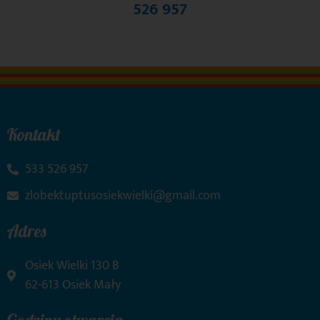
526 957
Kontakt
533 526 957
zlobektuptusosiekwielki@gmail.com
Adres
Osiek Wielki 130 B
62-613 Osiek Mały
Godziny otwarcia