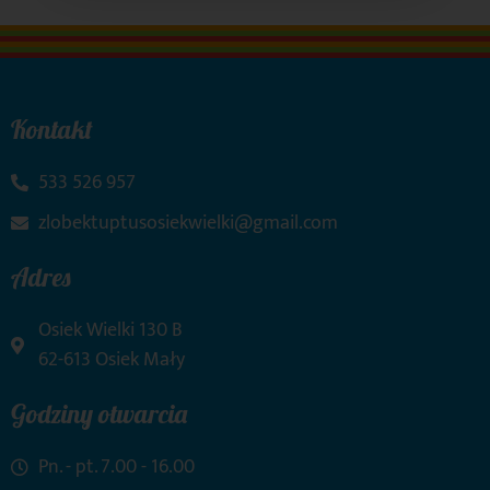
Kontakt
533 526 957
zlobektuptusosiekwielki@gmail.com
Adres
Osiek Wielki 130 B
62-613 Osiek Mały
Godziny otwarcia
Pn. - pt. 7.00 - 16.00