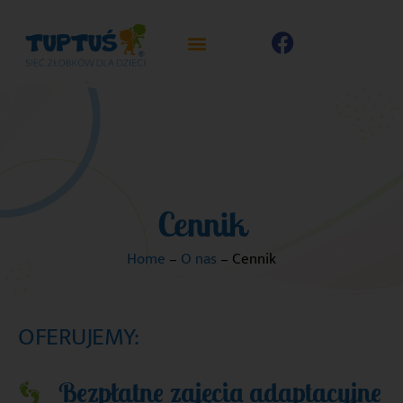
Cennik
Home
–
O nas
–
Cennik
OFERUJEMY:
Bezpłatne zajęcia adaptacyjne